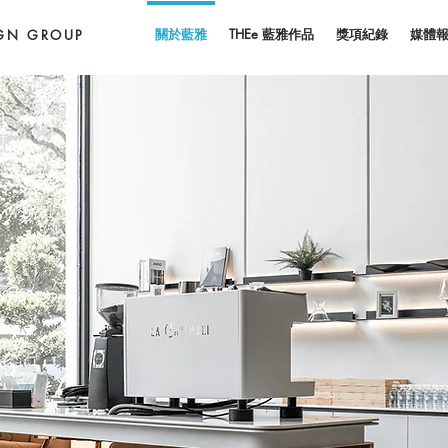
關於藍雅
THEe 藍雅作品
獎項紀錄
媒體
IGN GROUP