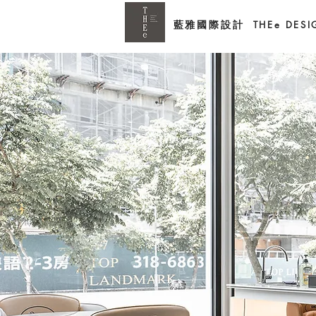
藍雅國際設計
THEe DES