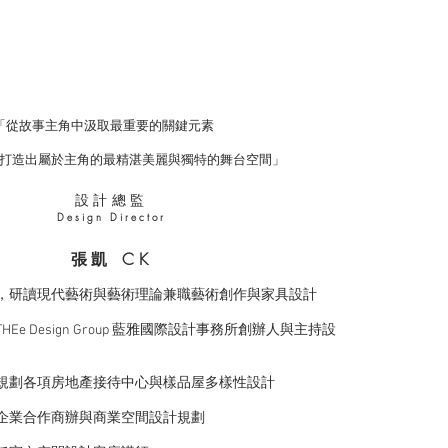
「從故事主角中汲取最重要的關鍵元素
命打造出屬於主角的最精湛美麗與獨特的舞台空間」
設計總監
Design Director
​張凱 CK
，研讀現代藝術與藝術理論兼職藝術創作與家具設計
HEe Design Group 藍雅國際設計事務所創辦人與主持設
規劃各項房地產接待中心與樣品屋多樣性設計
企業合作商辦與商業空間設計規劃