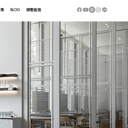
報導
BLOG
聯繫藍雅