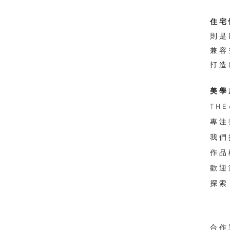
住宅
則是
兼容
打造
美學
TH
專注
我們
作品
歡迎
探索
合作