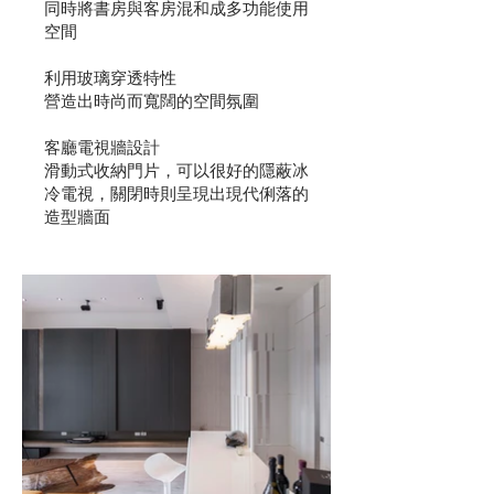
同時將書房與客房混和成多功能使用
空間
利用玻璃穿透特性
​營造出時尚而寬闊的空間氛圍
客廳電視牆設計
滑動式收納門片，可以很好的隱蔽冰
冷電視，關閉時則呈現出現代俐落的
造型牆面