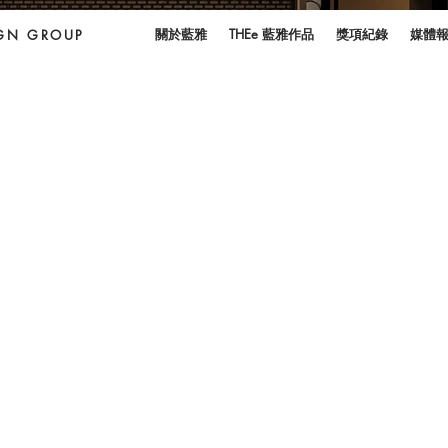
關於藍雅
THEe 藍雅作品
獎項紀錄
媒體
IGN GROUP