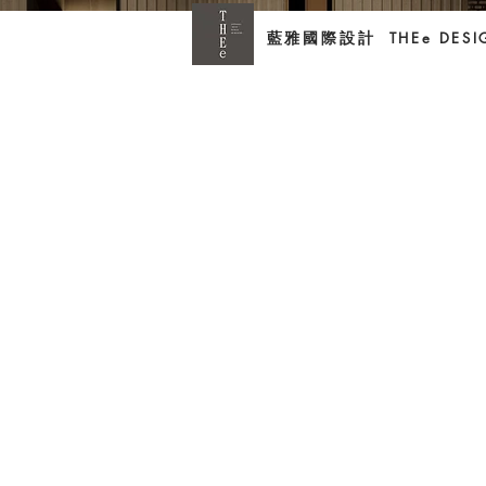
藍雅國際設計
THEe DES