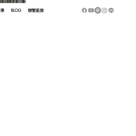
報導
BLOG
聯繫藍雅