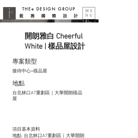
THEe DESIGN GROUP
ME
藍 雅 國 際 設 計
NU
開朗雅白 Cheerful
White | 樣品屋設計
專案類型
接待中心+樣品屋
地點
台北林口A7重劃區｜大華開朗樣品
屋
項目基本資料
地點: 台北林口A7重劃區｜大華開朗