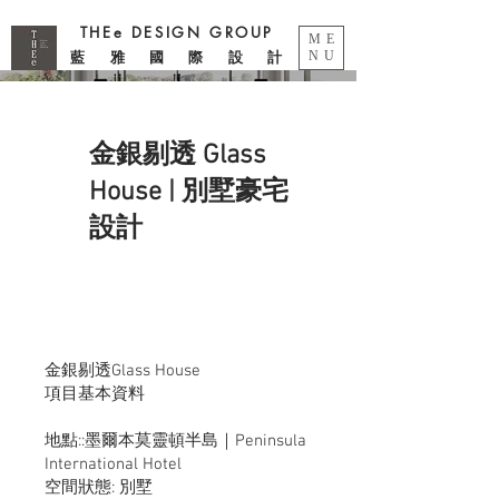
THEe DESIGN GROUP
ME
藍 雅 國 際 設 計
NU
​金銀剔透 Glass
House | 別墅豪宅
設計
金銀剔透Glass House
項目基本資料
地點::墨爾本莫靈頓半島｜Peninsula
International Hotel
空間狀態: 別墅