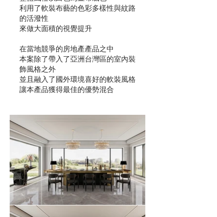
利用了軟裝布藝的色彩多樣性與紋路
的活潑性
來做大面積的視覺提升
​在當地競爭的房地產產品之中
本案除了帶入了亞洲台灣區的室內裝
飾風格之外
並且融入了國外環境喜好的軟裝風格
讓本產品獲得最佳的優勢混合