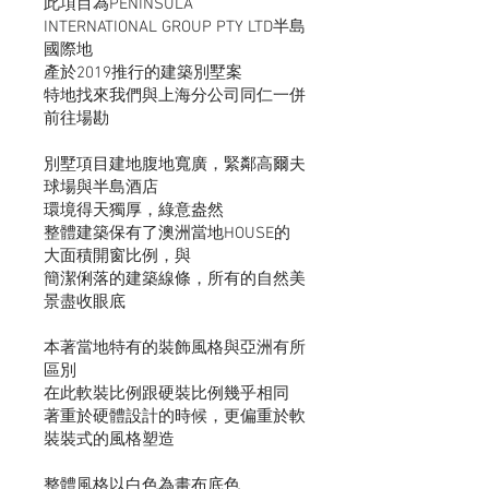
此項目為PENINSULA
INTERNATIONAL GROUP PTY LTD半島
國際地
產於2019推行的建築別墅案
特地找來我們與上海分公司同仁一併
前往場勘
別墅項目建地腹地寬廣，緊鄰高爾夫
球場與半島酒店
環境得天獨厚，綠意盎然
整體建築保有了澳洲當地HOUSE的
大面積開窗比例，與
簡潔俐落的建築線條，所有的自然美
景盡收眼底
本著當地特有的裝飾風格與亞洲有所
區別
在此軟裝比例跟硬裝比例幾乎相同
著重於硬體設計的時候，更偏重於軟
裝裝式的風格塑造
​整體風格以白色為畫布底色